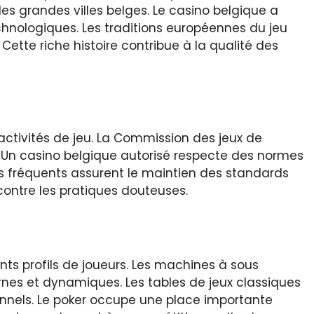
es grandes villes belges. Le casino belgique a
hnologiques. Les traditions européennes du jeu
 Cette riche histoire contribue à la qualité des
 activités de jeu. La Commission des jeux de
. Un casino belgique autorisé respecte des normes
s fréquents assurent le maintien des standards
 contre les pratiques douteuses.
rents profils de joueurs. Les machines à sous
nes et dynamiques. Les tables de jeux classiques
ionnels. Le poker occupe une place importante