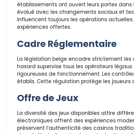
établissements ont ouvert leurs portes dans l
évolué avec les changements sociaux et tec
influencent toujours les opérations actuelles.
expériences offertes.
Cadre Réglementaire
La législation belge encadre strictement les
hasard supervise tous les opérateurs légaux
rigoureuses de fonctionnement. Les contrôle
établis. Cette régulation protège les joueurs
Offre de Jeux
La diversité des jeux disponibles attire diffé
électroniques offrent des expériences moder
préservent l’authenticité des casinos tradit