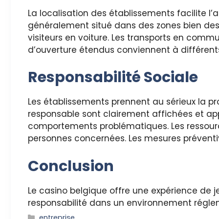
La localisation des établissements facilite l’
généralement situé dans des zones bien des
visiteurs en voiture. Les transports en commu
d’ouverture étendus conviennent à différent
Responsabilité Sociale
Les établissements prennent au sérieux la pro
responsable sont clairement affichées et appl
comportements problématiques. Les ressourc
personnes concernées. Les mesures prévent
Conclusion
Le casino belgique offre une expérience de je
responsabilité dans un environnement régleme
Categories
entreprise