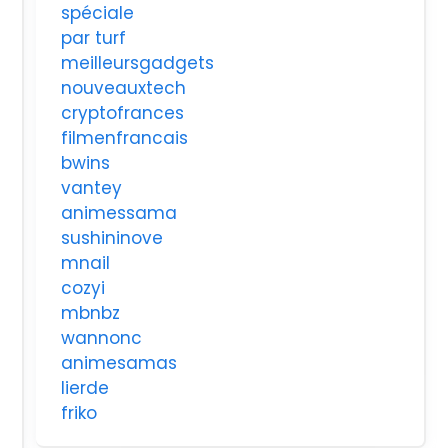
spéciale
par turf
meilleursgadgets
nouveauxtech
cryptofrances
filmenfrancais
bwins
vantey
animessama
sushininove
mnail
cozyi
mbnbz
wannonc
animesamas
lierde
friko