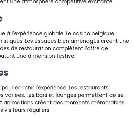
créent une atmosphère compétitive excitante.
e
 à l’expérience globale. Le casino belgique
histiqués. Les espaces bien aménagés créent une
ces de restauration complètent l’offre de
utent une dimension festive.
es
pour enrichir l’expérience. Les restaurants
s variées. Les bars et lounges permettent de se
s et animations créent des moments mémorables.
visiteurs réguliers.