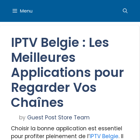
Skip
to
Menu
content
IPTV Belgie : Les
Meilleures
Applications pour
Regarder Vos
Chaînes
by
Guest Post Store Team
Choisir la bonne application est essentiel
pour profiter pleinement de l’
IPTV Belgie
. Il