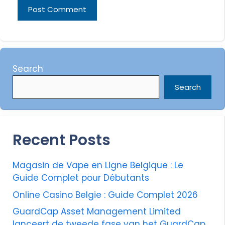
Search
Search
Recent Posts
Magasin de Vape en Ligne Belgique : Le
Guide Complet pour Débutants
Online Casino Belgie : Guide Complet 2026
GuardCap Asset Management Limited
lanceert de tweede fase van het GuardCap